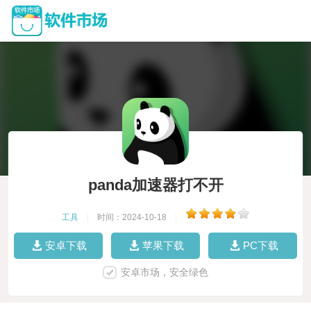
panda加速器打不开
工具
|
时间：2024-10-18
|
安卓下载
苹果下载
PC下载
安卓市场，安全绿色