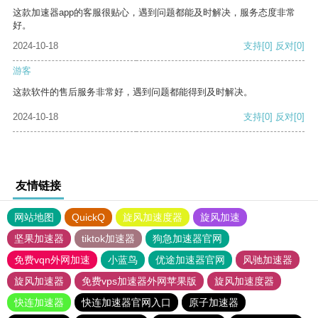
这款加速器app的客服很贴心，遇到问题都能及时解决，服务态度非常
好。
2024-10-18
支持
[0]
反对
[0]
游客
这款软件的售后服务非常好，遇到问题都能得到及时解决。
2024-10-18
支持
[0]
反对
[0]
友情链接
网站地图
QuickQ
旋风加速度器
旋风加速
坚果加速器
tiktok加速器
狗急加速器官网
免费vqn外网加速
小蓝鸟
优途加速器官网
风驰加速器
旋风加速器
免费vps加速器外网苹果版
旋风加速度器
快连加速器
快连加速器官网入口
原子加速器