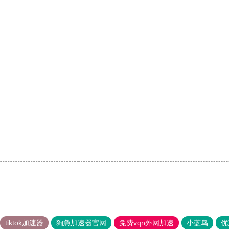
tiktok加速器
狗急加速器官网
免费vqn外网加速
小蓝鸟
优