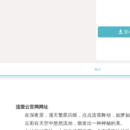
安
简介
流萤云官网网址
在深夜里，漫天繁星闪烁，点点流萤舞动，如梦如
云彩在天空中悠然流动，散发出一种神秘的美。