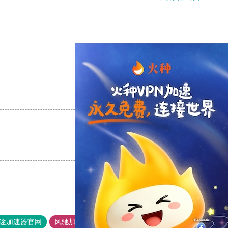
支持
[0]
反对
[0]
支持
[0]
反对
[0]
支持
[0]
反对
[0]
途加速器官网
风驰加速器
旋风加速器