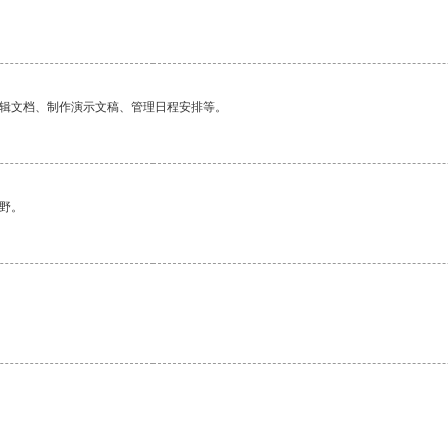
编辑文档、制作演示文稿、管理日程安排等。
野。