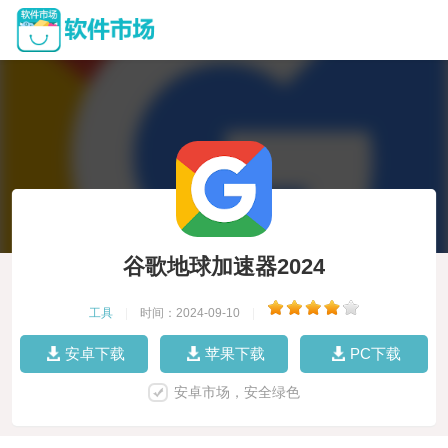
谷歌地球加速器2024
工具
|
时间：2024-09-10
|
安卓下载
苹果下载
PC下载
安卓市场，安全绿色