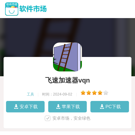
飞速加速器vqn
工具
|
时间：2024-09-02
|
安卓下载
苹果下载
PC下载
安卓市场，安全绿色