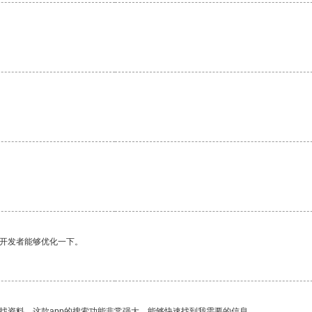
。
望开发者能够优化一下。
找资料，这款app的搜索功能非常强大，能够快速找到我需要的信息。