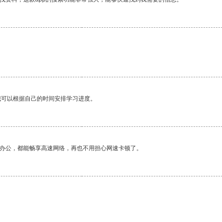
。
我可以根据自己的时间安排学习进度。
作办公，都能畅享高速网络，再也不用担心网速卡顿了。