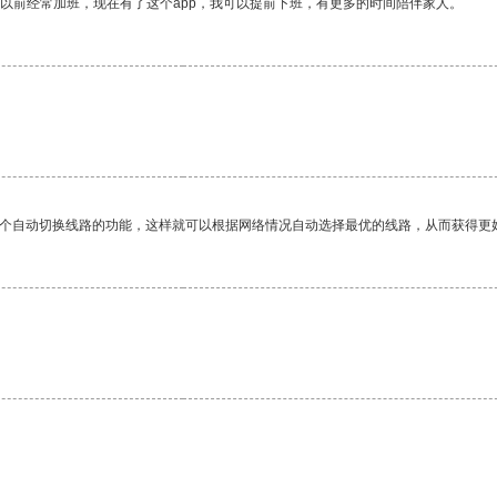
我以前经常加班，现在有了这个app，我可以提前下班，有更多的时间陪伴家人。
一个自动切换线路的功能，这样就可以根据网络情况自动选择最优的线路，从而获得更