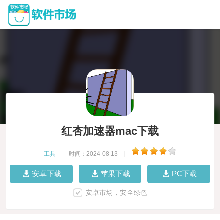
红杏加速器mac下载
工具
|
时间：2024-08-13
|
安卓下载
苹果下载
PC下载
安卓市场，安全绿色