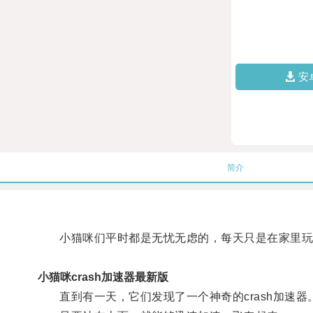
安
简介
小猫咪们平时都是无忧无虑的，每天只是在家里玩
小猫咪crash加速器最新版
直到有一天，它们发现了一个神奇的crash加速器