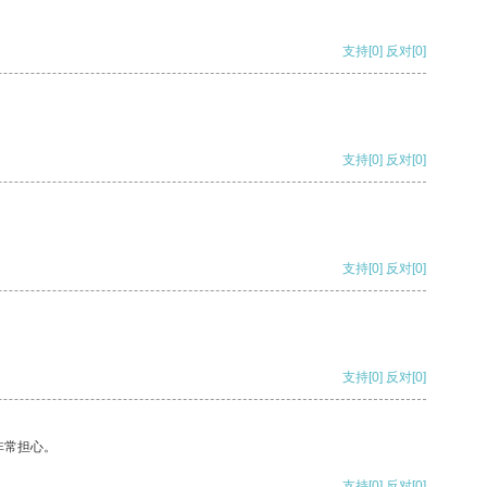
支持
[0]
反对
[0]
支持
[0]
反对
[0]
支持
[0]
反对
[0]
支持
[0]
反对
[0]
非常担心。
支持
[0]
反对
[0]