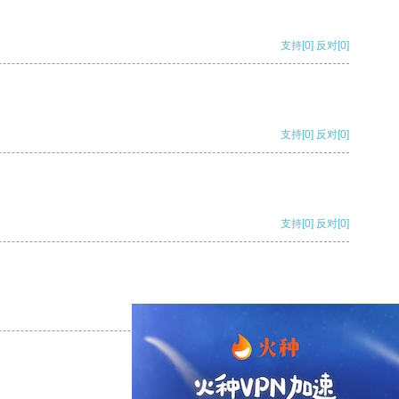
支持
[0]
反对
[0]
支持
[0]
反对
[0]
支持
[0]
反对
[0]
支持
[0]
反对
[0]