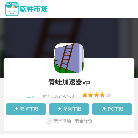
青蛙加速器vp
工具
|
时间：2024-07-30
|
安卓下载
苹果下载
PC下载
安卓市场，安全绿色