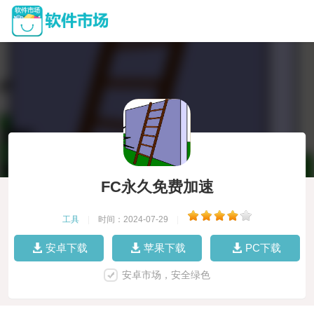
FC永久免费加速
工具
|
时间：2024-07-29
|
安卓下载
苹果下载
PC下载
安卓市场，安全绿色