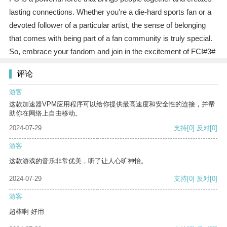
lasting connections. Whether you're a die-hard sports fan or a
devoted follower of a particular artist, the sense of belonging
that comes with being part of a fan community is truly special.
So, embrace your fandom and join in the excitement of FC!#3#
评论
游客
这款加速器VPM应用程序可以给你提供最高速度和安全性的连接，并帮
助你在网络上自由移动。
2024-07-29
支持
[0]
反对
[0]
游客
这款游戏的音乐非常优美，听了让人心旷神怡。
2024-07-29
支持
[0]
反对
[0]
游客
超棒啊 好用