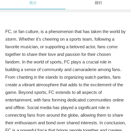
简介
排行
FC, or fan culture, is a phenomenon that has taken the world by
storm. Whether it's cheering on a sports team, following a
favorite musician, or supporting a beloved actor, fans come
together to share their love and passion for their chosen
fandom. In the world of sports, FC plays a crucial role in
building a sense of community and camaraderie among fans.
From chanting in the stands to organizing watch parties, fans
create a vibrant atmosphere that adds to the excitement of the
game. Beyond sports, FC extends to all aspects of
entertainment, with fans forming dedicated communities online
and offline. Social media has played a significant role in
connecting fans from around the globe, allowing them to share
their enthusiasm and bond over shared interests. In conclusion,
FC is a powerful force that brings people together and creates